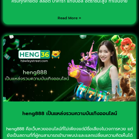
ครบทุกค่ายดัง สล็อต บาคาร่า แทงบอล อัตราชนะสูง ทำเงินง่าย
Read More »
heng888 เป็นแหล่งรวมความบันเทิงออนไลน์
heng888 คือเว็บหวยออนไลน์ที่ไม่เพียงแต่มีชื่อเสียงในวงการหวย แต่
ยังเป็นสถานที่ที่ผู้คนสามารถเข้ามาพบปะและแลกเปลี่ยนความคิดเห็นได้