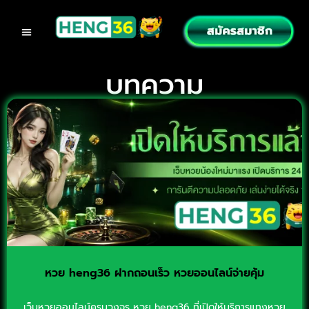
บทความ
หวย heng36 ฝากถอนเร็ว หวยออนไลน์จ่ายคุ้ม
เว็บหวยออนไลน์ครบวงจร หวย heng36 ที่เปิดให้บริการแทงหวย