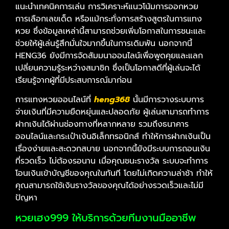
แนะนำเทคนิคการเล่น การวิเคราะห์แนวโน้มการออกหวย
การเลือกเลขเด็ด หรือแม้กระทั่งการสร้างสูตรในการแทง
หวย ซึ่งข้อมูลเหล่านี้สามารถช่วยเพิ่มโอกาสในการชนะและ
ช่วยให้ผู้เล่นรู้สึกมั่นใจมากขึ้นในการเดิมพัน นอกจากนี้
HENG36 ยังมีการจัดสัมมนาออนไลน์เพื่อพูดคุยและแลก
เปลี่ยนความรู้ระหว่างสมาชิก ซึ่งเป็นโอกาสดีที่ผู้เล่นจะได้
เรียนรู้จากผู้ที่มีประสบการณ์มาก่อน
การแทงหวยออนไลน์ที่
heng368
นั้นมีการวางระบบการ
จ่ายเงินที่มีความยืดหยุ่นและปลอดภัย ผู้เล่นสามารถทำการ
ฝากเงินได้ผ่านช่องทางที่หลากหลาย รวมถึงธนาคาร
ออนไลน์และกระเป๋าเงินอิเล็กทรอนิกส์ ทำให้การฝากเงินเป็น
เรื่องง่ายและสะดวกสบาย นอกจากนี้ยังมีระบบการถอนเงิน
ที่รวดเร็ว ไม่ต้องรอนาน เมื่อคุณชนะรางวัล ระบบจะทำการ
โอนเงินเข้าบัญชีของคุณในทันที โดยไม่เกิดความล่าช้า ทำให้
คุณสามารถใช้เงินรางวัลของคุณได้อย่างรวดเร็วและไม่มี
ปัญหา
หวยเฮง999 ให้บริการด้วยทีมงานมืออาชีพ